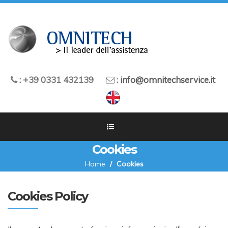
: +39 0331 432139
:
info@omnitechservice.it
Cookies
Home
Cookies
Cookies Policy