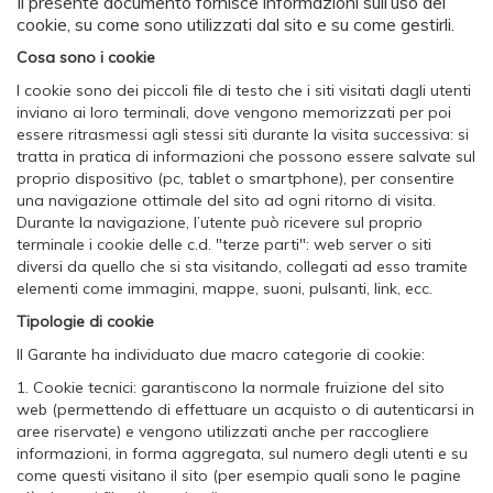
Il presente documento fornisce informazioni sull’uso dei
cookie, su come sono utilizzati dal sito e su come gestirli.
Cosa sono i cookie
I cookie sono dei piccoli file di testo che i siti visitati dagli utenti
inviano ai loro terminali, dove vengono memorizzati per poi
essere ritrasmessi agli stessi siti durante la visita successiva: si
tratta in pratica di informazioni che possono essere salvate sul
proprio dispositivo (pc, tablet o smartphone), per consentire
una navigazione ottimale del sito ad ogni ritorno di visita.
Durante la navigazione, l’utente può ricevere sul proprio
terminale i cookie delle c.d. "terze parti": web server o siti
diversi da quello che si sta visitando, collegati ad esso tramite
elementi come immagini, mappe, suoni, pulsanti, link, ecc.
Tipologie di cookie
Il Garante ha individuato due macro categorie di cookie:
1. Cookie tecnici: garantiscono la normale fruizione del sito
web (permettendo di effettuare un acquisto o di autenticarsi in
aree riservate) e vengono utilizzati anche per raccogliere
informazioni, in forma aggregata, sul numero degli utenti e su
come questi visitano il sito (per esempio quali sono le pagine