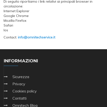
Di seguito riportiamo i link relativi ai principali browser in
circolazione:
Internet Explorer
Google Chrome
Mozilla Firefox
Safari
Ios
Contact:
info@omnitechservice.it
INFORMAZIONI
Sicurezza
Privacy
Cookies policy
Contatti
Omnitech Blog