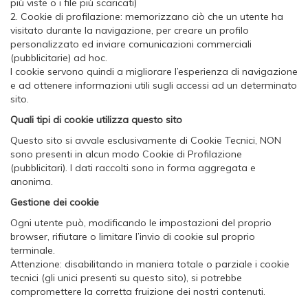
più viste o i file più scaricati)
2. Cookie di profilazione: memorizzano ciò che un utente ha
visitato durante la navigazione, per creare un profilo
personalizzato ed inviare comunicazioni commerciali
(pubblicitarie) ad hoc.
I cookie servono quindi a migliorare l’esperienza di navigazione
e ad ottenere informazioni utili sugli accessi ad un determinato
sito.
Quali tipi di cookie utilizza questo sito
Questo sito si avvale esclusivamente di Cookie Tecnici, NON
sono presenti in alcun modo Cookie di Profilazione
(pubblicitari). I dati raccolti sono in forma aggregata e
anonima.
Gestione dei cookie
Ogni utente può, modificando le impostazioni del proprio
browser, rifiutare o limitare l’invio di cookie sul proprio
terminale.
Attenzione: disabilitando in maniera totale o parziale i cookie
tecnici (gli unici presenti su questo sito), si potrebbe
compromettere la corretta fruizione dei nostri contenuti.