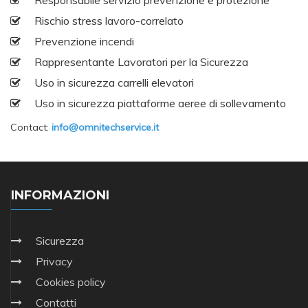
Responsabile servizio prevenzione e protezione
Rischio stress lavoro-correlato
Prevenzione incendi
Rappresentante Lavoratori per la Sicurezza
Uso in sicurezza carrelli elevatori
Uso in sicurezza piattaforme aeree di sollevamento
Contact:
info@omnitechservice.it
INFORMAZIONI
Sicurezza
Privacy
Cookies policy
Contatti