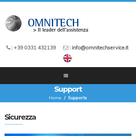
: +39 0331 432139
:
info@omnitechservice.it
Support
Home
Supports
Sicurezza